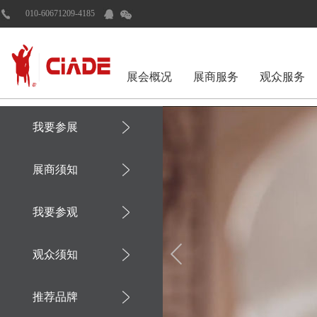
010-60671209-4185
展会概况
展商服务
观众服务
我要参展
展商须知
我要参观
观众须知
推荐品牌