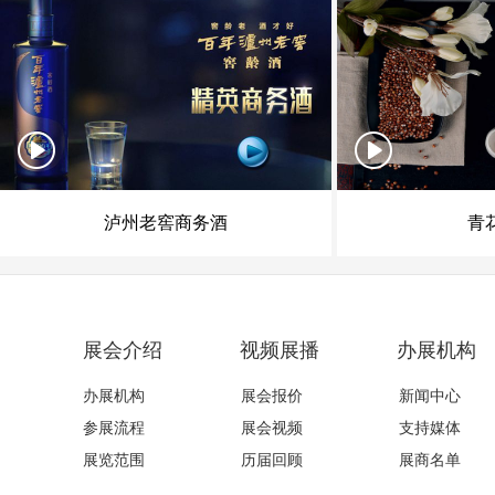
泸州老窖商务酒
青
展会介绍
视频展播
办展机构
办展机构
展会报价
新闻中心
参展流程
展会视频
支持媒体
展览范围
历届回顾
展商名单