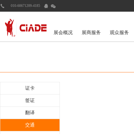
010-60671209-4185
展会概况
展商服务
观众服务
证卡
签证
翻译
交通